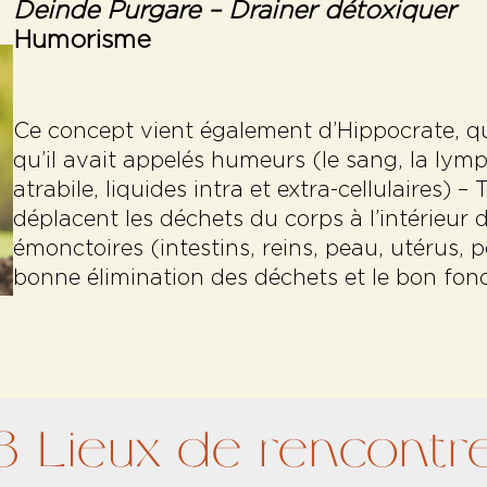
Deinde Purgare
– Drainer détoxiquer
Humorisme
Ce concept vient également d’Hippocrate, qui
qu’il avait appelés humeurs (le sang, la lymp
atrabile, liquides intra et extra-cellulaires
déplacent les déchets du corps à l’intérieur d
émonctoires (intestins, reins, peau, utérus, 
bonne élimination des déchets et le bon fon
3 Lieux de rencontr