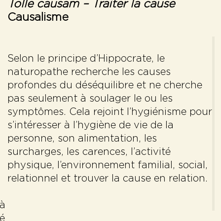
Tolle causam
– Traiter la cause
Causalisme
Selon le principe d’Hippocrate, le
naturopathe recherche les causes
profondes du déséquilibre et ne cherche
pas seulement à soulager le ou les
symptômes. Cela rejoint l’hygiénisme pour
s’intéresser à l’hygiène de vie de la
personne, son alimentation, les
surcharges, les carences, l’activité
physique, l’environnement familial, social,
relationnel et trouver la cause en relation.
 à
té