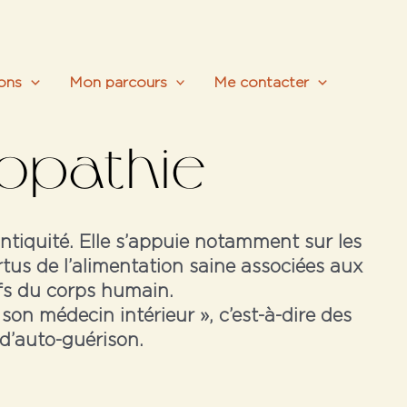
ons
Mon parcours
Me contacter
ropathie
ntiquité. Elle s’appuie notamment sur les
rtus de l’alimentation saine associées aux
ifs du corps humain.
 son médecin intérieur », c’est-à-dire des
d’auto-guérison.