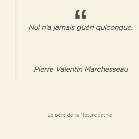
Nul n’a jamais guéri quiconqu
e.
Pierre Valentin Marchesseau
Le père de la Naturopathie