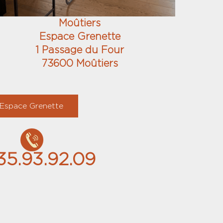
Moûtiers
Espace Grenette
1 Passage du Four
73600 Moûtiers
Espace Grenette
35.93.92.09