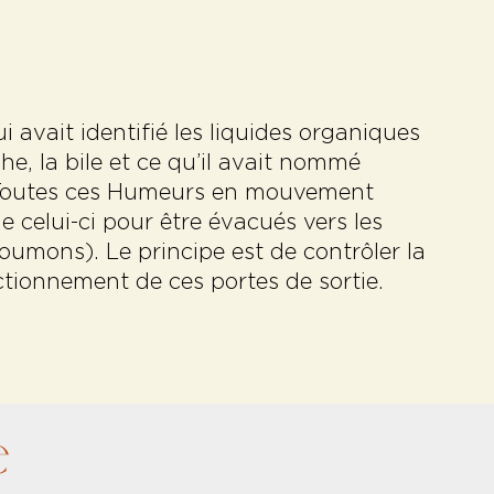
 avait identifié les liquides organiques
he, la bile et ce qu’il avait nommé
) – Toutes ces Humeurs en mouvement
e celui-ci pour être évacués vers les
poumons). Le principe est de contrôler la
ctionnement de ces portes de sortie.
e