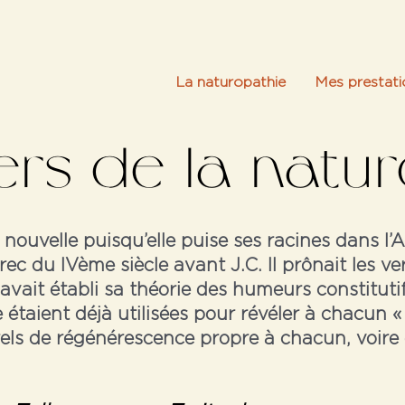
La naturopathie
Mes prestati
iers de la natu
ouvelle puisqu’elle puise ses racines dans l’A
c du IVème siècle avant J.C. Il prônait les ve
avait établi sa théorie des humeurs constitut
e étaient déjà utilisées pour révéler à chacun «
els de régénérescence propre à chacun, voire 