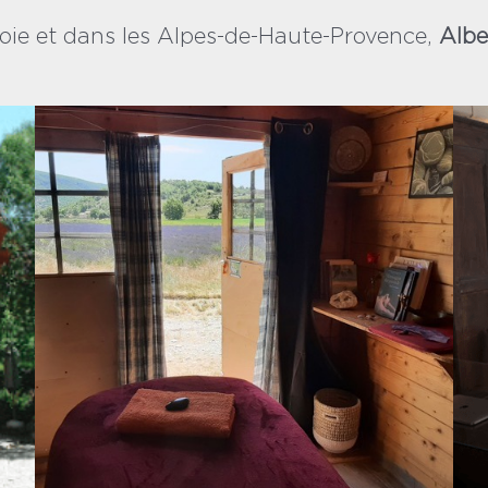
oie et dans les Alpes-de-Haute-Provence,
Alber