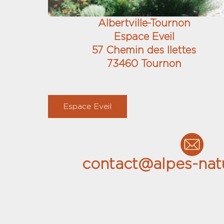
Albertville-Tournon
Espace Eveil
57 Chemin des Ilettes
73460 Tournon
Espace Eveil
contact@alpes-natu