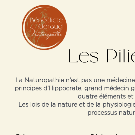
Aller
au
contenu
Les Pil
La Naturopathie n’est pas une médecine n
principes d’Hippocrate, grand médecin gre
quatre éléments et 
Les lois de la nature et de la physiologi
processus natur