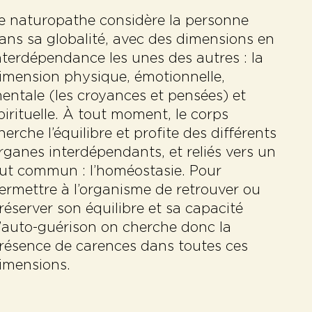
e naturopathe considère la personne
ans sa globalité, avec des dimensions en
nterdépendance les unes des autres : la
imension physique, émotionnelle,
entale (les croyances et pensées) et
pirituelle. À tout moment, le corps
herche l’équilibre et profite des différents
rganes interdépendants, et reliés vers un
ut commun : l’homéostasie. Pour
ermettre à l’organisme de retrouver ou
réserver son équilibre et sa capacité
’auto-guérison on cherche donc la
résence de carences dans toutes ces
imensions.