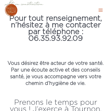
Site en construction
Aller
au
Mai
Pour tout renseignement,
contenu
n’hésitez à me contacter
Men
par téléphone :
06.35.93.92.09
Vous désirez être acteur de votre santé.
Par une écoute active et des conseils
santé, je vous accompagne vers votre
chemin d’hygiène de vie.
Prenons le temps pour
vous ! J’exerce à Tournon,