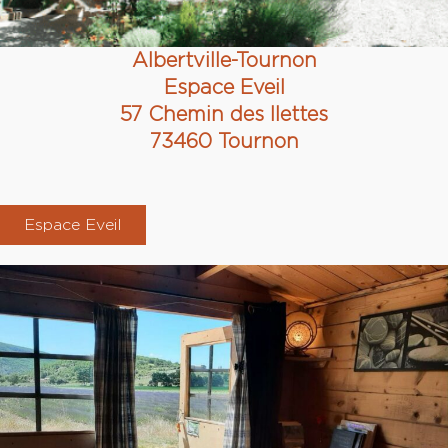
Albertville-Tournon
Espace Eveil
57 Chemin des Ilettes
73460 Tournon
Espace Eveil