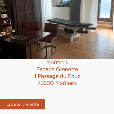
Moûtiers
Espace Grenette
1 Passage du Four
73600 Moûtiers
Espace Grenette