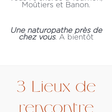
Moûtiers et Banon.
Une naturopathe près de
chez vous
. A bientôt
3 Lieux de
rencontre